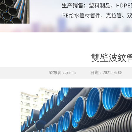
雙壁波紋
發布者：admin
日期：2021-06-08