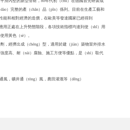
）平滑內壁的新型管材，80年代初（chū）在德國首先研製成
ào）完整的產（chǎn）品（pǐn）係列。目前在生產工藝和
（de）性能和相對經濟的造價，在歐美等發達國家已經得到
é）應用正處在上升勢態階段，各項技術指標均達到使（shǐ）用
使用黃色（sè）。
，經擠出成（chéng）型，適用於建（jiàn）築物室外排水
強度高、耐（nài）腐蝕、施工方便等優點，是（shì）取代
風，礦井通（tōng）風，農田灌溉等（děng）