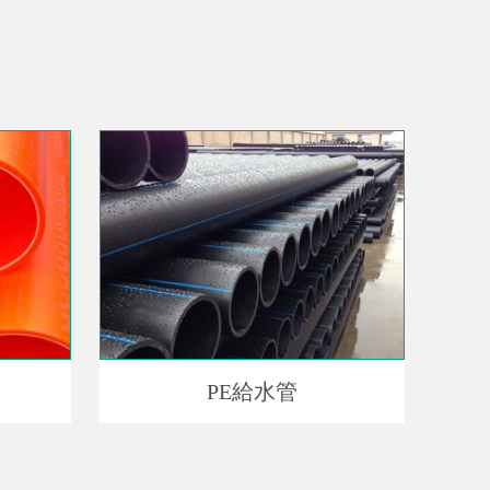
PE給水管