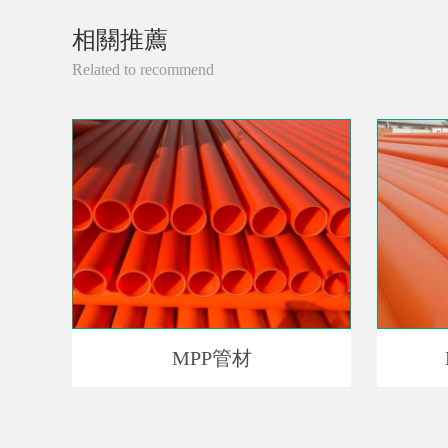
相關推薦
Related to recommend
MPP管材