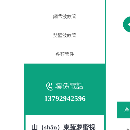
鋼帶波紋管
雙壁波紋管
各類管件
聯係電話
13792942596
產
山（shān）東菠萝蜜视