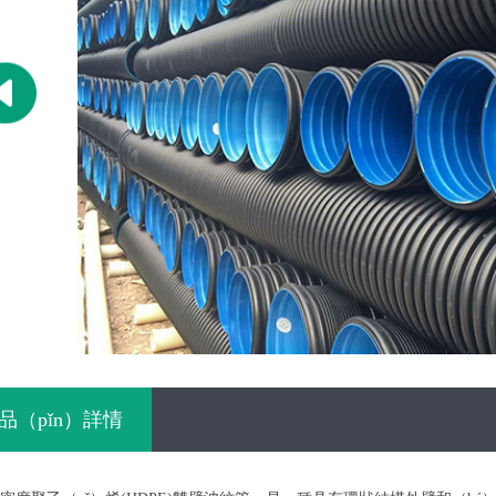
品（pǐn）詳情