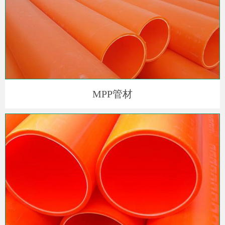
MPP管材