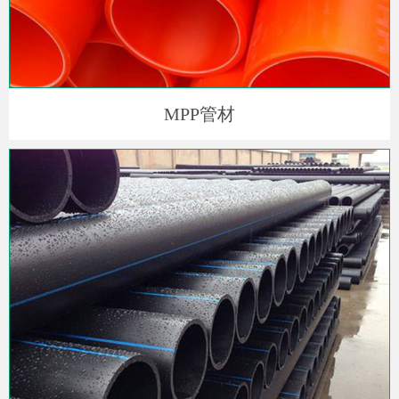
MPP管材