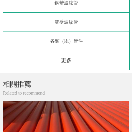
鋼帶波紋管
雙壁波紋管
各類（lèi）管件
更多
相關推薦
Related to recommend