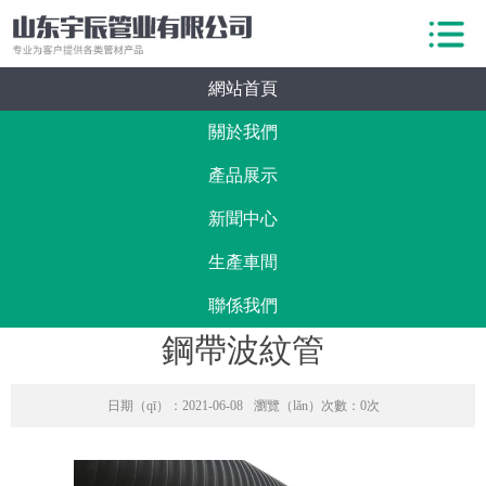
網站首頁
關於我們
產品展示
新聞中心
生產車間
聯係我們
鋼帶波紋管
日期（qī）：2021-06-08
瀏覽（lǎn）次數：0次