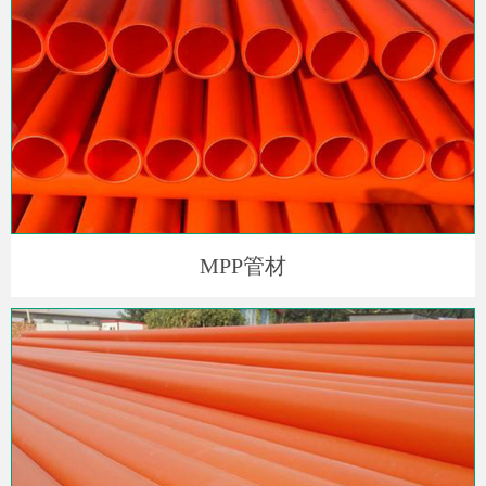
MPP管材