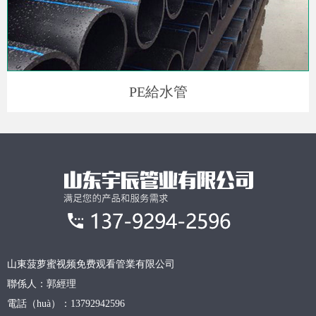
PE給水管
山東菠萝蜜视频免费观看管業有限公司
聯係人：郭經理
電話（huà）：13792942596