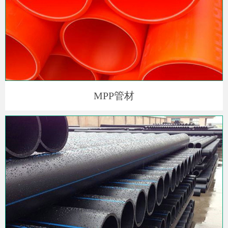
MPP管材