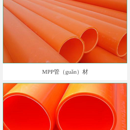
MPP管（guǎn）材