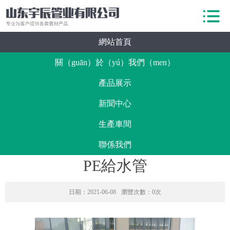
網站首頁
關（guān）於（yú）我們（men）
產品展示
新聞中心
生產車間
聯係我們
PE給水管
日期：2021-06-08
瀏覽次數：0次