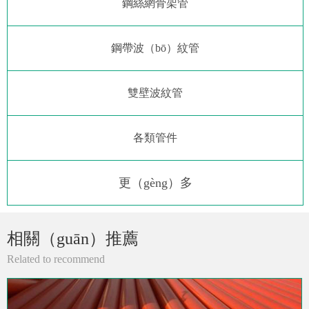
鋼絲網骨架管
鋼帶波（bō）紋管
雙壁波紋管
各類管件
更（gèng）多
相關（guān）推薦
Related to recommend