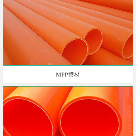
MPP管材