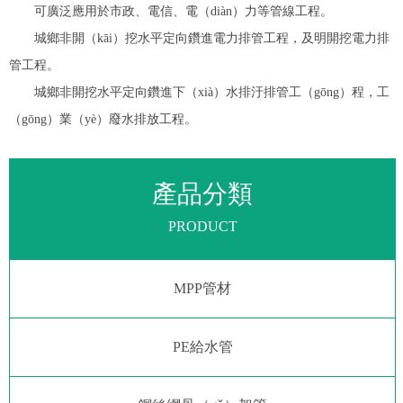
可廣泛應用於市政、電信、電（diàn）力等管線工程。
城鄉非開（kāi）挖水平定向鑽進電力排管工程，及明開挖電力排
管工程。
城鄉非開挖水平定向鑽進下（xià）水排汙排管工（gōng）程，工
（gōng）業（yè）廢水排放工程。
產品分類
PRODUCT
MPP管材
PE給水管