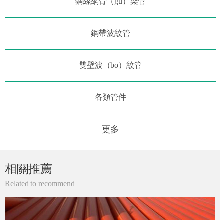
鋼絲網骨（gǔ）架管
鋼帶波紋管
雙壁波（bō）紋管
各類管件
更多
相關推薦
Related to recommend