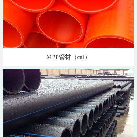
MPP管材（cái）