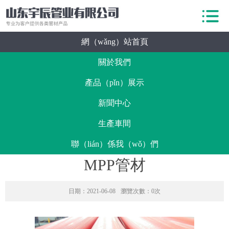
網（wǎng）站首頁
關於我們
產品（pǐn）展示
新聞中心
生產車間
聯（lián）係我（wǒ）們
MPP管材
日期：2021-06-08
瀏覽次數：0次