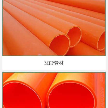
MPP管材