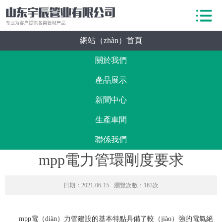
網站（zhàn）首頁
關於我們
產品展示
新聞中心
生產車間
聯係我們
mpp電力管環剛度要求
日期：2021-06-15
瀏覽次數：163次
mpp電（diàn）力管建設的基本特點具備了較（jiào）強的電氣絕