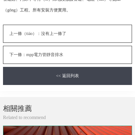
（gōng）工程。所有安裝方便實用。
上一條（tiáo）：沒有上一條了
下一條：mpp電力管靜音排水
<< 返回列表
相關推薦
Related to recommend